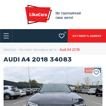
0
ОСТАВИТЬ ЗАЯВКУ
LikeCars
Каталог легковых авто
Audi A4 2018
AUDI A4 2018 34083