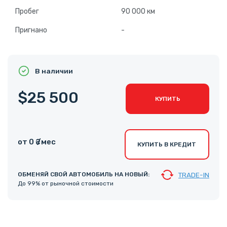
Пробег
90 000 км
Пригнано
-
В наличии
$25 500
КУПИТЬ
от 0 ₴ /мес
КУПИТЬ В КРЕДИТ
ОБМЕНЯЙ СВОЙ АВТОМОБИЛЬ НА НОВЫЙ:
TRADE-IN
До 99% от рыночной стоимости