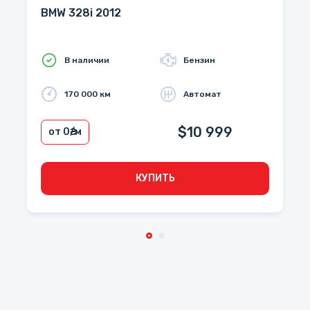
BMW 328i 2012
В наличии
Бензин
170 000 км
Автомат
$10 999
от 0
₴/м
КУПИТЬ