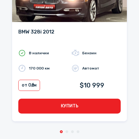
BMW 328i 2012
В наличии
Бензин
170 000 км
Автомат
$10 999
от 0
₴/м
КУПИТЬ