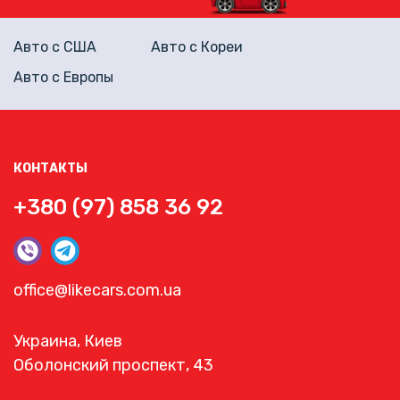
Авто с США
Авто с Кореи
Авто с Европы
КОНТАКТЫ
+380 (97) 858 36 92
office@likecars.com.ua
Украина, Киев
Оболонский проспект, 43