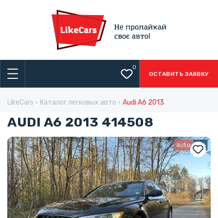
0
ОСТАВИТЬ ЗАЯВКУ
LikeCars
Каталог легковых авто
Audi A6 2013
AUDI A6 2013 414508