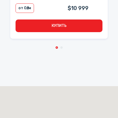
$10 999
от 0
₴/м
КУПИТЬ