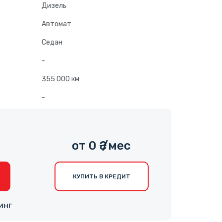
Дизель
Автомат
Седан
-
355 000 км
-
0
от 0 ₴ /мес
КУПИТЬ В КРЕДИТ
ИНГ