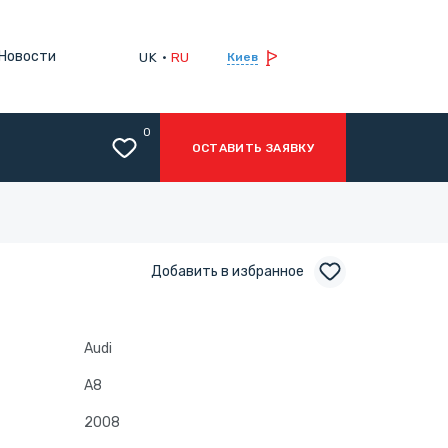
Новости
UK
RU
Киев
0
ОСТАВИТЬ ЗАЯВКУ
Добавить в избранное
Audi
A8
2008