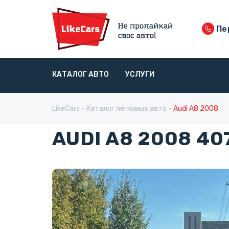
Пе
КАТАЛОГ АВТО
УСЛУГИ
LikeCars
Каталог легковых авто
Audi A8 2008
AUDI A8 2008 40