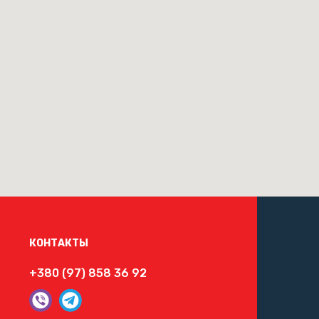
КОНТАКТЫ
+380 (97) 858 36 92