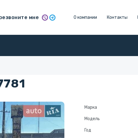
резвоните мне
О компании
Контакты
7781
Марка
Модель
Год