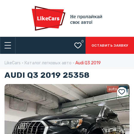
0
ОСТАВИТЬ ЗАЯВКУ
LikeCars
Каталог легковых авто
Audi Q3 2019
AUDI Q3 2019 25358