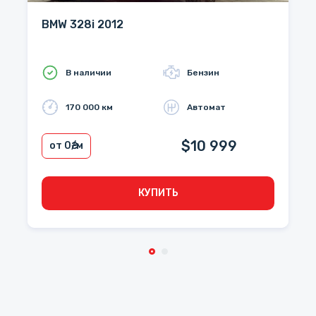
BMW 328i 2012
В наличии
Бензин
170 000 км
Автомат
$10 999
от 0
₴/м
КУПИТЬ