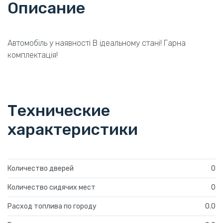
Описание
Автомобіль у наявності В ідеальному стані! Гарна
комплектація!
Технические
характеристики
Количество дверей
0
Количество сидячих мест
0
Расход топлива по городу
0.0