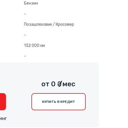
Бензин
-
Позашляховик / Кросовер
-
132 000 км
-
0
от 0 ₴ /мес
КУПИТЬ В КРЕДИТ
ИНГ