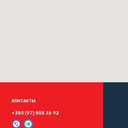
КОНТАКТЫ
+380 (97) 858 36 92