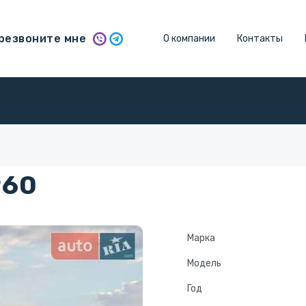
резвоните мне
О компании
Контакты
960
Марка
Модель
Год