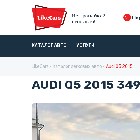
Пе
КАТАЛОГ АВТО
УСЛУГИ
LikeCars
Каталог легковых авто
Audi Q5 2015
AUDI Q5 2015 34