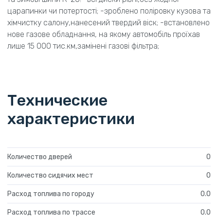
царапинки чи потертості; -зроблено поліровку кузова та
хімчистку салону,нанесений твердий віск; -встановлено
нове газове обладнання, на якому автомобіль проїхав
лише 15 000 тис.км,замінені газові фільтра;
Технические
характеристики
Количество дверей
0
Количество сидячих мест
0
Расход топлива по городу
0.0
Расход топлива по трассе
0.0