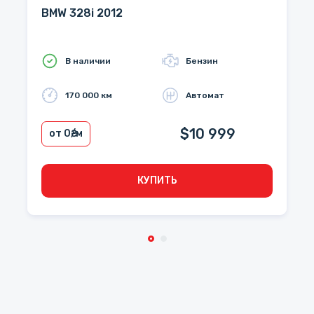
BMW 328i 2012
В наличии
Бензин
170 000 км
Автомат
$10 999
от 0
₴/м
КУПИТЬ