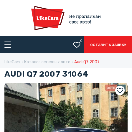
0
ОСТАВИТЬ ЗАЯВКУ
LikeCars
Каталог легковых авто
Audi Q7 2007
AUDI Q7 2007 31064