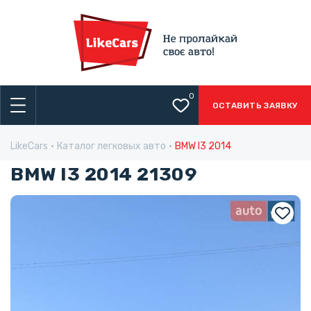
0
ОСТАВИТЬ ЗАЯВКУ
LikeCars
Каталог легковых авто
BMW I3 2014
BMW I3 2014 21309