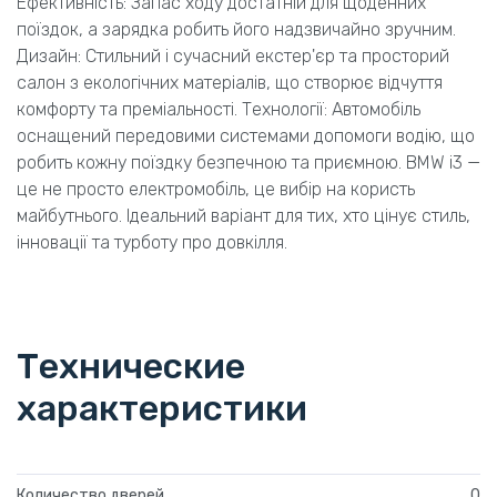
Ефективність: Запас ходу достатній для щоденних
поїздок, а зарядка робить його надзвичайно зручним.
Дизайн: Стильний і сучасний екстер'єр та просторий
салон з екологічних матеріалів, що створює відчуття
комфорту та преміальності. Технології: Автомобіль
оснащений передовими системами допомоги водію, що
робить кожну поїздку безпечною та приємною. BMW i3 —
це не просто електромобіль, це вибір на користь
майбутнього. Ідеальний варіант для тих, хто цінує стиль,
інновації та турботу про довкілля.
Технические
характеристики
Количество дверей
0