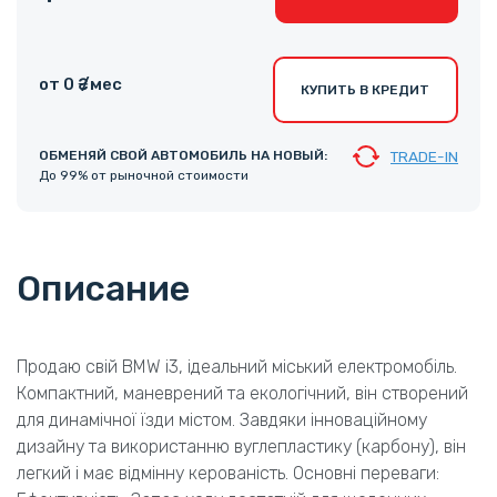
от 0 ₴ /мес
КУПИТЬ В КРЕДИТ
ОБМЕНЯЙ СВОЙ АВТОМОБИЛЬ НА НОВЫЙ:
TRADE-IN
До 99% от рыночной стоимости
Описание
Продаю свій BMW i3, ідеальний міський електромобіль.
Компактний, маневрений та екологічний, він створений
для динамічної їзди містом. Завдяки інноваційному
дизайну та використанню вуглепластику (карбону), він
легкий і має відмінну керованість. Основні переваги: