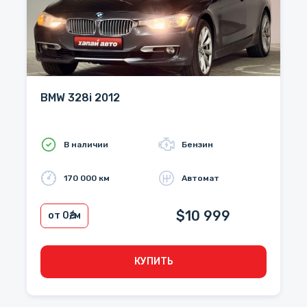
BMW 328i 2012
В наличии
Бензин
170 000 км
Автомат
$10 999
от 0
₴/м
КУПИТЬ