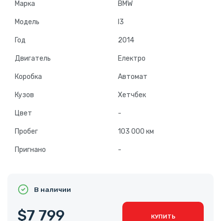
Марка
BMW
Модель
I3
Год
2014
Двигатель
Електро
Коробка
Автомат
Кузов
Хетчбек
Цвет
-
Пробег
103 000 км
Пригнано
-
В наличии
$7 799
КУПИТЬ