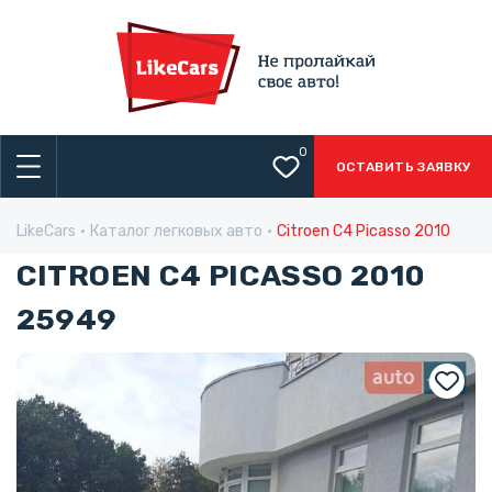
0
ОСТАВИТЬ ЗАЯВКУ
LikeCars
Каталог легковых авто
Citroen C4 Picasso 2010
CITROEN C4 PICASSO 2010
25949