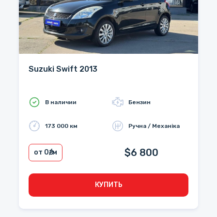
Suzuki Swift 2013
В наличии
Бензин
173 000 км
Ручна / Механіка
$6 800
от 0
₴/м
КУПИТЬ