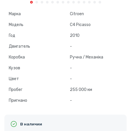
Марка
Citroen
Модель
C4 Picasso
Год
2010
Двигатель
-
Коробка
Ручна / Механіка
Кузов
-
Цвет
-
Пробег
255 000 км
Пригнано
-
В наличии