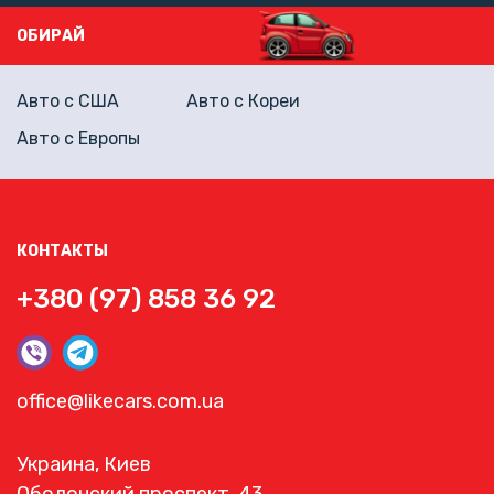
ОБИРАЙ
Авто с США
Авто с Кореи
Авто с Европы
КОНТАКТЫ
+380 (97) 858 36 92
office@likecars.com.ua
Украина, Киев
Оболонский проспект, 43