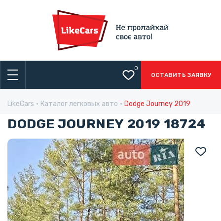
0
ОСТАВИТЬ ЗАЯВКУ
LikeCars
Каталог легковых авто
Dodge Journey 2019
DODGE JOURNEY 2019 18724