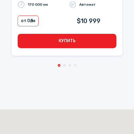
170 000 км
Автомат
$10 999
от 0
₴/м
КУПИТЬ