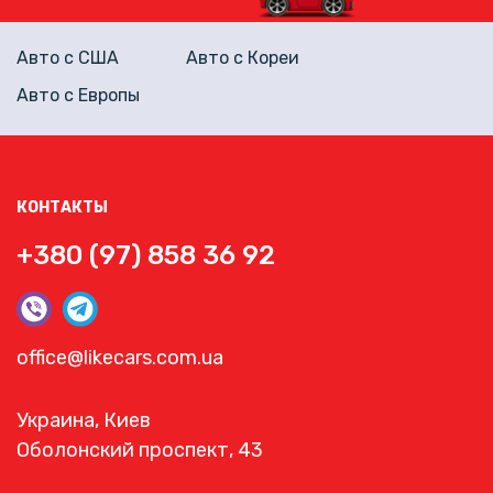
Авто с США
Авто с Кореи
Авто с Европы
КОНТАКТЫ
+380 (97) 858 36 92
office@likecars.com.ua
Украина, Киев
Оболонский проспект, 43