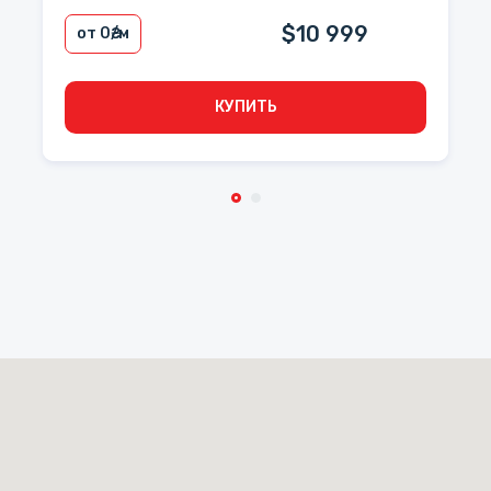
$10 999
от 0
₴/м
КУПИТЬ