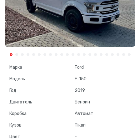
Марка
Ford
Модель
F-150
Год
2019
Двигатель
Бензин
Коробка
Автомат
Кузов
Пікап
Цвет
-