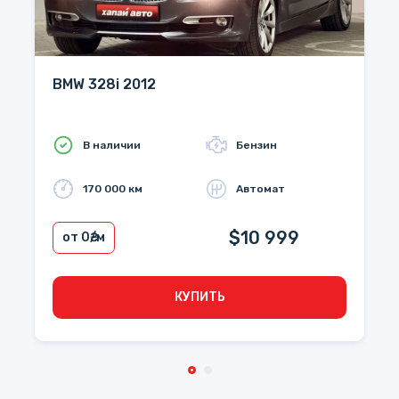
BMW 328i 2012
В наличии
Бензин
170 000 км
Автомат
$10 999
от 0
₴/м
КУПИТЬ