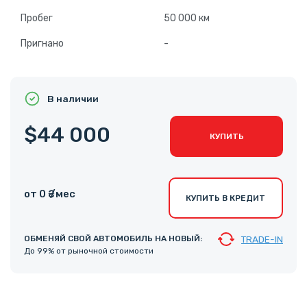
Пробег
50 000 км
Пригнано
-
В наличии
$44 000
КУПИТЬ
от 0 ₴ /мес
КУПИТЬ В КРЕДИТ
ОБМЕНЯЙ СВОЙ АВТОМОБИЛЬ НА НОВЫЙ:
TRADE-IN
До 99% от рыночной стоимости