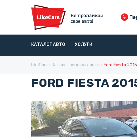
Пе
КАТАЛОГ АВТО
УСЛУГИ
LikeCars
Каталог легковых авто
Ford Fiesta 2015
FORD FIESTA 201