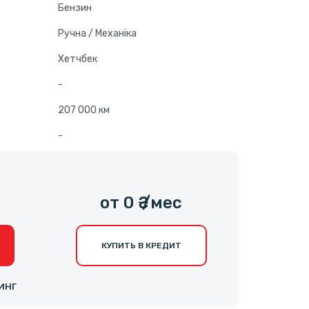
Бензин
Ручна / Механіка
Хетчбек
-
207 000 км
-
от 0 ₴ /мес
КУПИТЬ В КРЕДИТ
ИНГ