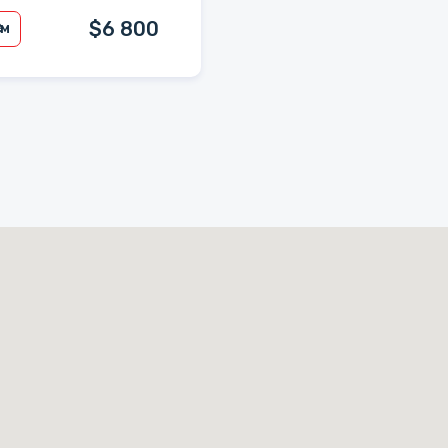
$6 800
/м