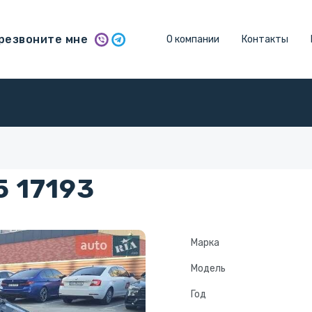
резвоните мне
О компании
Контакты
5 17193
Марка
Модель
Год