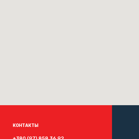
КОНТАКТЫ
+380 (97) 858 36 92