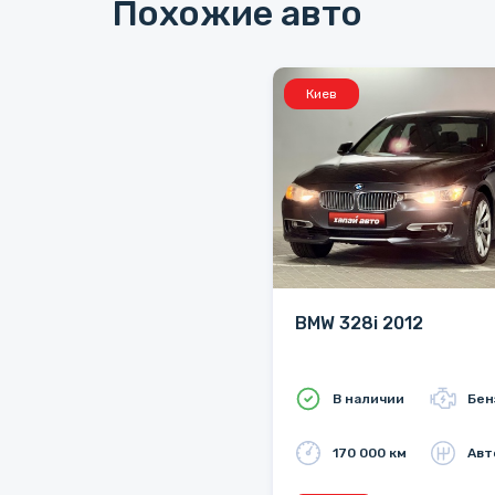
Похожие авто
Киев
BMW 328i 2012
В наличии
Бен
170 000 км
Авт