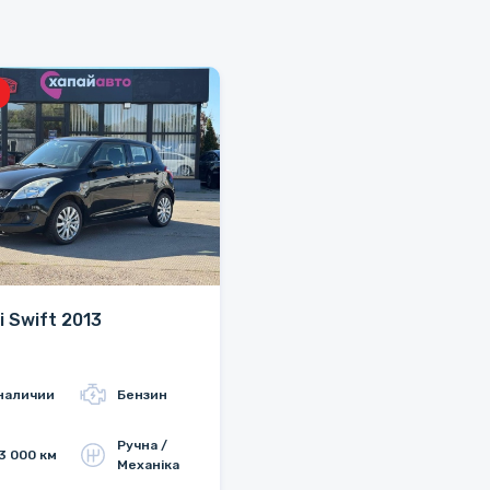
i Swift 2013
наличии
Бензин
Ручна /
3 000 км
Механіка