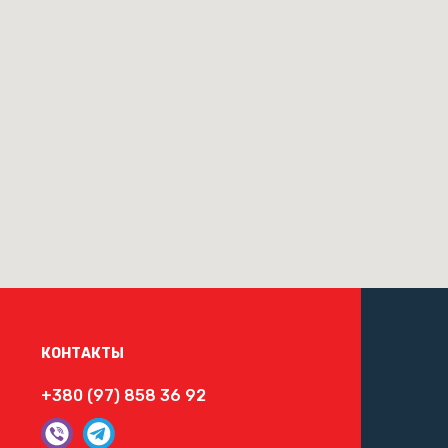
КОНТАКТЫ
+380 (97) 858 36 92