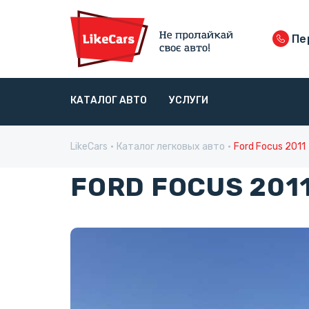
Пе
КАТАЛОГ АВТО
УСЛУГИ
LikeCars
Каталог легковых авто
Ford Focus 2011
FORD FOCUS 201