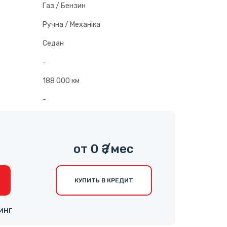
Газ / Бензин
Ручна / Механіка
Седан
-
188 000 км
-
от 0 ₴ /мес
КУПИТЬ В КРЕДИТ
ИНГ