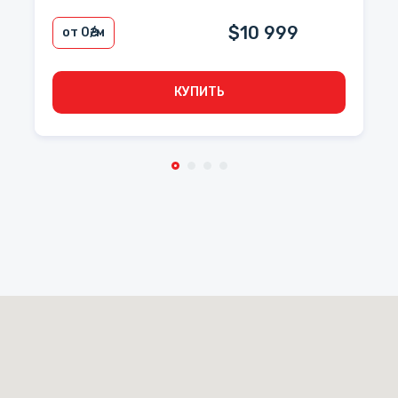
$10 999
от 0
₴/м
КУПИТЬ