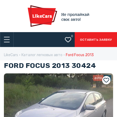
0
ОСТАВИТЬ ЗАЯВКУ
LikeCars
Каталог легковых авто
Ford Focus 2013
FORD FOCUS 2013 30424