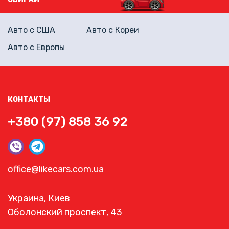
Авто с США
Авто с Кореи
Авто с Европы
КОНТАКТЫ
+380 (97) 858 36 92
office@likecars.com.ua
Украина, Киев
Оболонский проспект, 43