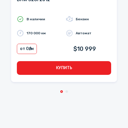
В наличии
Бензин
170 000 км
Автомат
$10 999
от 0
₴/м
КУПИТЬ