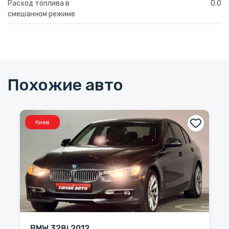
Расход топлива в
0.0
смешанном режиме
Похожие авто
Киев
BMW 328i 2012