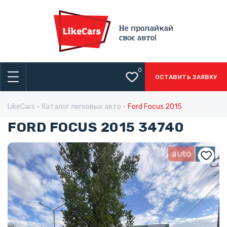
0
ОСТАВИТЬ ЗАЯВКУ
LikeCars
Каталог легковых авто
Ford Focus 2015
FORD FOCUS 2015 34740