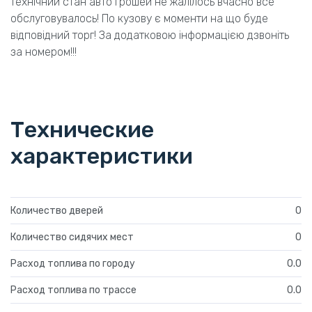
технічний стан авто грошей не жалілось вчасно все
обслуговувалось! По кузову є моменти на що буде
відповідний торг! За додатковою інформацією дзвоніть
за номером!!!
Технические
характеристики
Количество дверей
0
Количество сидячих мест
0
Расход топлива по городу
0.0
Расход топлива по трассе
0.0