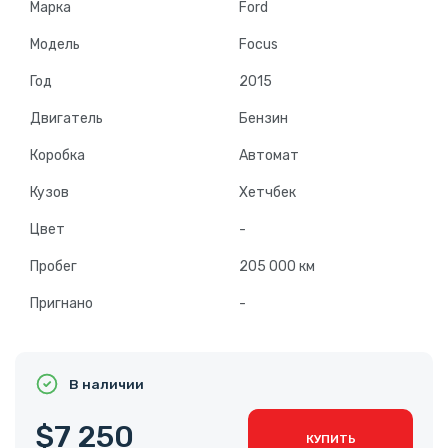
Марка
Ford
Модель
Focus
Год
2015
Двигатель
Бензин
Коробка
Автомат
Кузов
Хетчбек
Цвет
-
Пробег
205 000 км
Пригнано
-
В наличии
$7 250
КУПИТЬ