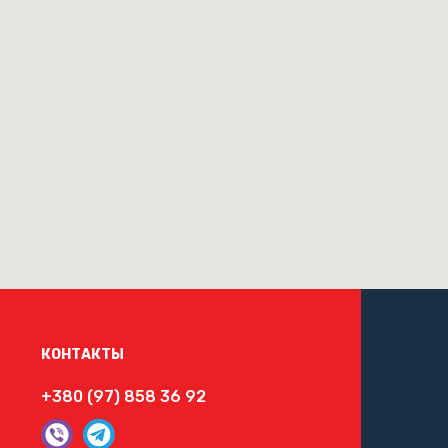
КОНТАКТЫ
+380 (97) 858 36 92