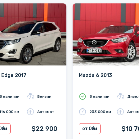
 Edge 2017
Mazda 6 2013
В наличии
Бензин
В наличии
Дизе
116 000 км
Автомат
233 000 км
Авто
$22 900
$10 7
0
₴/м
от 0
₴/м