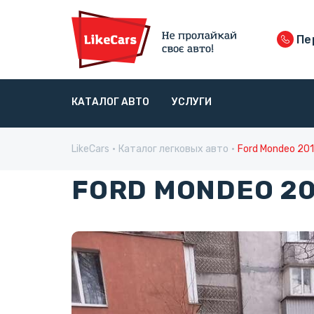
Пе
КАТАЛОГ АВТО
УСЛУГИ
LikeCars
Каталог легковых авто
Ford Mondeo 20
FORD MONDEO 20