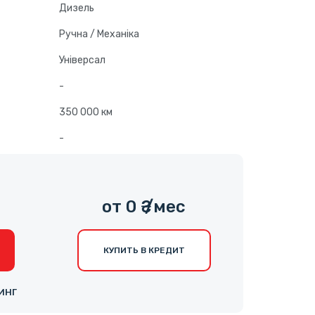
Дизель
Ручна / Механіка
Універсал
-
350 000 км
-
от 0 ₴ /мес
КУПИТЬ В КРЕДИТ
ИНГ