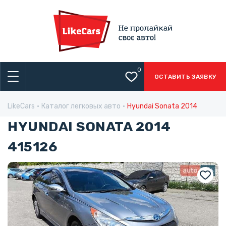
0
ОСТАВИТЬ ЗАЯВКУ
LikeCars
Каталог легковых авто
Hyundai Sonata 2014
HYUNDAI SONATA 2014
415126