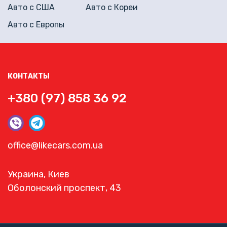
Авто с США
Авто с Кореи
Авто с Европы
КОНТАКТЫ
+380 (97) 858 36 92
office@likecars.com.ua
Украина, Киев
Оболонский проспект, 43