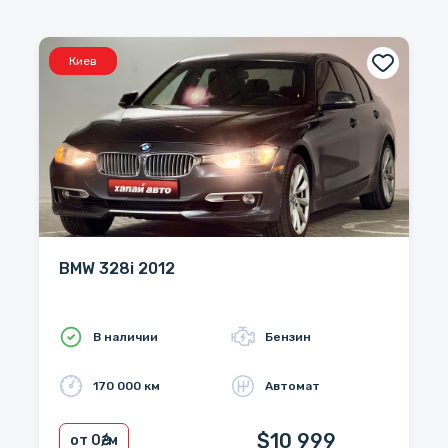
Киев
BMW 328i 2012
В наличии
Бензин
170 000 км
Автомат
$10 999
от 0
₴/м