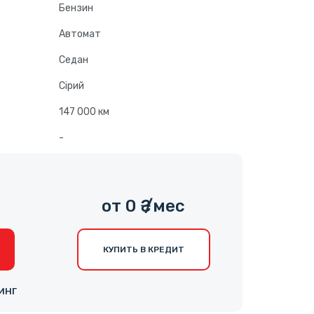
Бензин
Автомат
Седан
Сірий
147 000 км
-
от 0 ₴ /мес
КУПИТЬ В КРЕДИТ
ИНГ