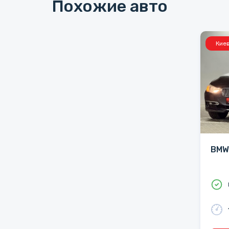
Похожие авто
Кие
BMW 