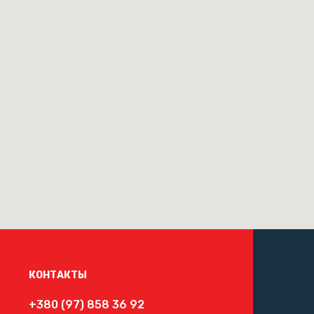
КОНТАКТЫ
+380 (97) 858 36 92