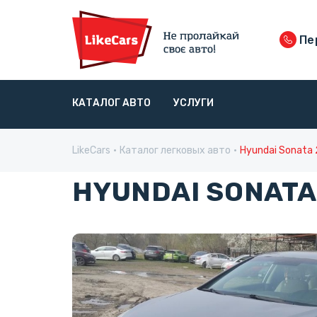
Пе
КАТАЛОГ АВТО
УСЛУГИ
LikeCars
Каталог легковых авто
Hyundai Sonata
HYUNDAI SONATA