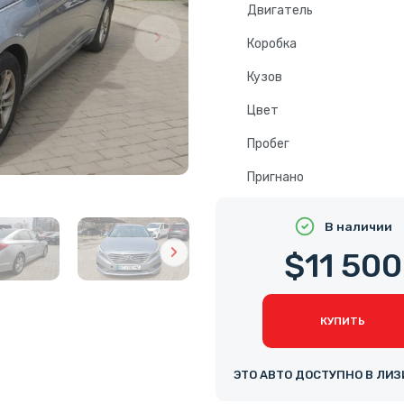
Двигатель
Коробка
Кузов
Цвет
Пробег
Пригнано
В наличии
$11 500
КУПИТЬ
ЭТО АВТО ДОСТУПНО В ЛИЗ