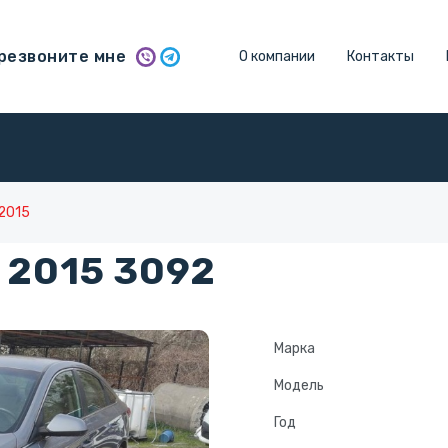
резвоните мне
О компании
Контакты
 2015
 2015 3092
Марка
Модель
Год