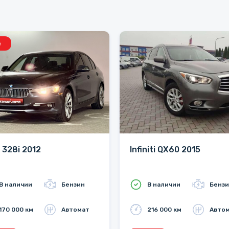
в
328i 2012
Infiniti QX60 2015
В наличии
Бензин
В наличии
Бенз
170 000 км
Автомат
216 000 км
Авто