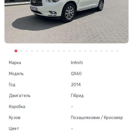
Марка
Infiniti
Модель
QX60
Год
2014
Двигатель
Гібрид
Коробка
-
Кузов
Позашляховик / Кросовер
Цвет
-