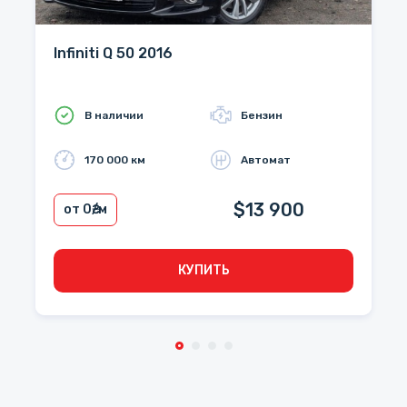
Infiniti Q 50 2016
В наличии
Бензин
170 000 км
Автомат
$13 900
от 0
₴/м
КУПИТЬ