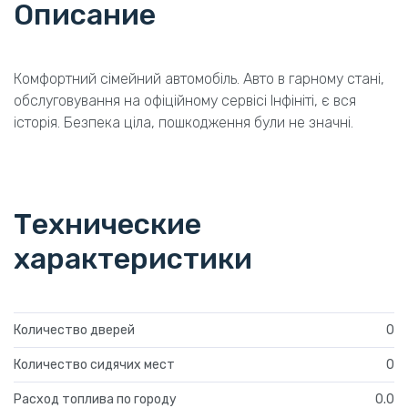
Описание
Комфортний сімейний автомобіль. Авто в гарному стані,
обслуговування на офіційному сервісі Інфініті, є вся
історія. Безпека ціла, пошкодження були не значні.
Технические
характеристики
Количество дверей
0
Количество сидячих мест
0
Расход топлива по городу
0.0