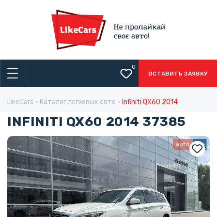
0
ОСТАВИТЬ ЗАЯВКУ
LikeCars
Каталог легковых авто
Infiniti QX60 2014
INFINITI QX60 2014 37385