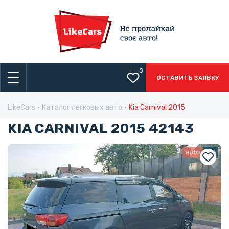
0
ОСТАВИТЬ ЗАЯВКУ
LikeCars
Каталог легковых авто
Kia Carnival 2015
KIA CARNIVAL 2015 42143