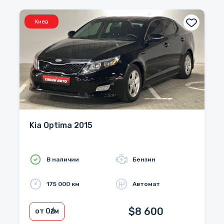
Киев
Kia Optima 2015
В наличии
Бензин
175 000 км
Автомат
$8 600
от 0
₴/м