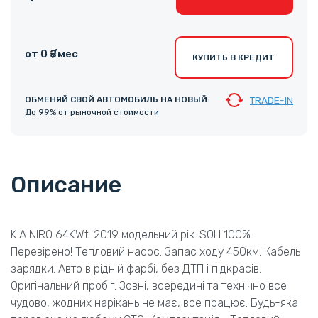
от 0 ₴ /мес
КУПИТЬ В КРЕДИТ
ОБМЕНЯЙ СВОЙ АВТОМОБИЛЬ НА НОВЫЙ:
TRADE-IN
До 99% от рыночной стоимости
Описание
KIA NIRO 64KWt. 2019 модельний рік. SOH 100%.
Перевірено! Тепловий насос. Запас ходу 450км. Кабель
зарядки. Авто в рідній фарбі, без ДТП і підкрасів.
Оригінальний пробіг. Зовні, всередині та технічно все
чудово, жодних нарікань не має, все працює. Будь-яка