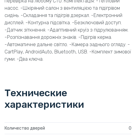
перевірка на любому СТО. Комплектація: -Тепловий
насос. -Шкіряний салон з вентиляцією та підігрівом
сидінь. -Складання та підігрів дзеркал. -Електронний
дисплей. -Контурна підсвітка. -Безключовий доступ.
-Датчик зіткнення. -Адаптивний круїз з підрулюванням.
-Розпізнавання дорожніх знаків. -Підігрів керма.
-Автоматичне дальне світло. -Камера заднього огляду. -
CartPlay, AndroidAuto, Bluetooth, USB. -Комплект зимової
гуми. -Два ключа.
Технические
характеристики
Количество дверей
0