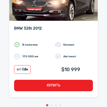
BMW 328i 2012
В наличии
Бензин
170 000 км
Автомат
$10 999
от 0
₴/м
КУПИТЬ