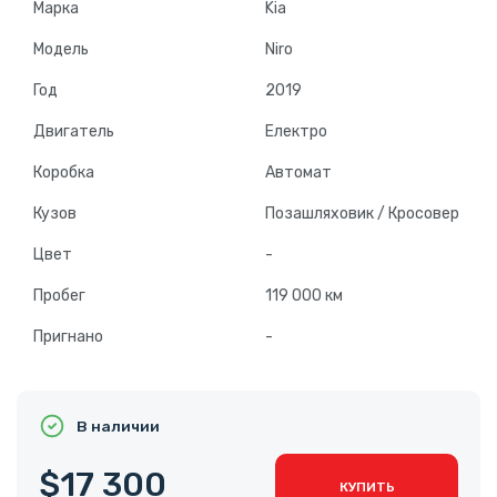
Марка
Kia
Модель
Niro
Год
2019
Двигатель
Електро
Коробка
Автомат
Кузов
Позашляховик / Кросовер
Цвет
-
Пробег
119 000 км
Пригнано
-
В наличии
$17 300
КУПИТЬ