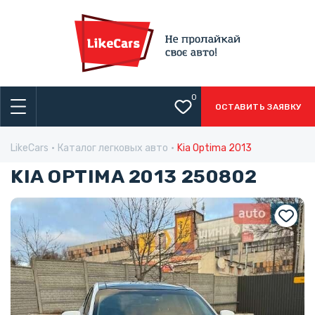
0
ОСТАВИТЬ ЗАЯВКУ
LikeCars
Каталог легковых авто
Kia Optima 2013
KIA OPTIMA 2013 250802