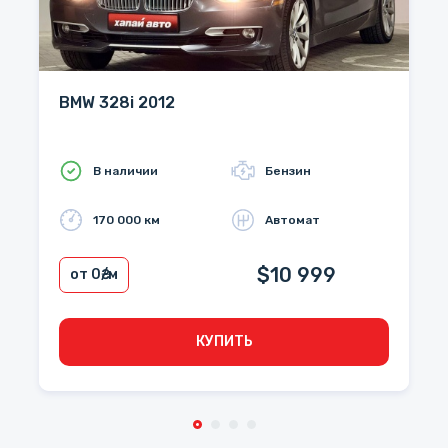
BMW 328i 2012
В наличии
Бензин
170 000 км
Автомат
$10 999
от 0
₴/м
КУПИТЬ