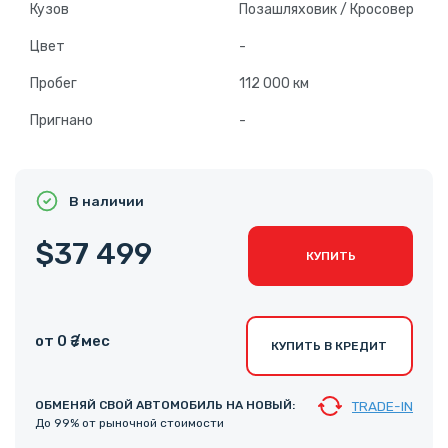
Кузов
Позашляховик / Кросовер
Цвет
-
Пробег
112 000 км
Пригнано
-
В наличии
$37 499
КУПИТЬ
от 0 ₴ /мес
КУПИТЬ В КРЕДИТ
ОБМЕНЯЙ СВОЙ АВТОМОБИЛЬ НА НОВЫЙ:
TRADE-IN
До 99% от рыночной стоимости