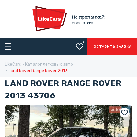
0
ОСТАВИТЬ ЗАЯВКУ
LikeCars
Каталог легковых авто
Land Rover Range Rover 2013
LAND ROVER RANGE ROVER
2013 43706