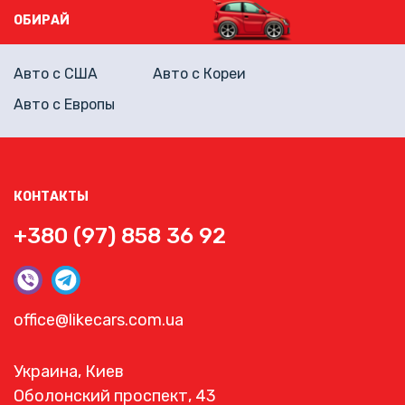
ОБИРАЙ
Авто с США
Авто с Кореи
Авто с Европы
КОНТАКТЫ
+380 (97) 858 36 92
office@likecars.com.ua
Украина, Киев
Оболонский проспект, 43