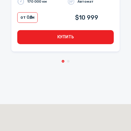
170 000 км
Автомат
$10 999
от 0
₴/м
КУПИТЬ