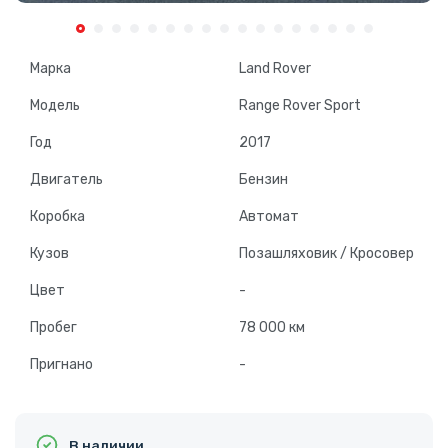
Марка
Land Rover
Модель
Range Rover Sport
Год
2017
Двигатель
Бензин
Коробка
Автомат
Кузов
Позашляховик / Кросовер
Цвет
-
Пробег
78 000 км
Пригнано
-
В наличии