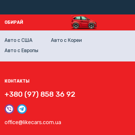
ОБИРАЙ
Авто с США
Авто с Кореи
Авто с Европы
КОНТАКТЫ
+380 (97) 858 36 92
office@likecars.com.ua