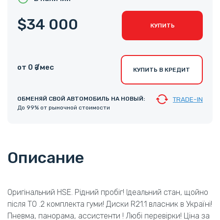
$34 000
КУПИТЬ
от 0 ₴ /мес
КУПИТЬ В КРЕДИТ
ОБМЕНЯЙ СВОЙ АВТОМОБИЛЬ НА НОВЫЙ:
TRADE-IN
До 99% от рыночной стоимости
Описание
Оригінальний HSE. Рідний пробіг! Ідеальний стан, щойно
після ТО .2 комплекта гуми! Диски R21.1 власник в Україні!
Пневма, панорама, ассистенти ! Любі перевірки! Ціна за