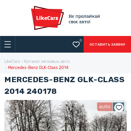
0
ОСТАВИТЬ ЗАЯВКУ
LikeCars
Каталог легковых авто
Mercedes-Benz GLK-Class 2014
MERCEDES-BENZ GLK-CLASS
2014 240178