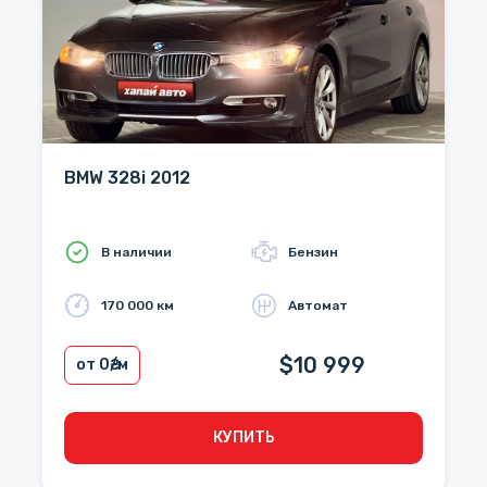
BMW 328i 2012
В наличии
Бензин
170 000 км
Автомат
$10 999
от 0
₴/м
КУПИТЬ