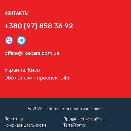
КОНТАКТЫ
+380 (97) 858 36 92
office@likecars.com.ua
Украина, Киев
Оболонский проспект, 43
© 2026 LikeCars. Все права защищены
Политика
Продвижение сайта -
конфиденциальности
TerraPromo