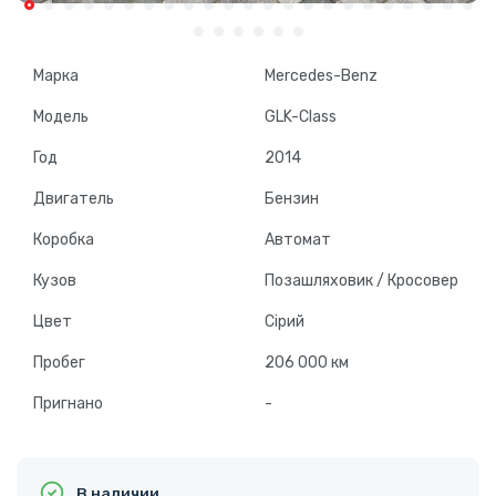
Марка
Mercedes-Benz
Модель
GLK-Class
Год
2014
Двигатель
Бензин
Коробка
Автомат
Кузов
Позашляховик / Кросовер
Цвет
Сірий
Пробег
206 000 км
Пригнано
-
В наличии