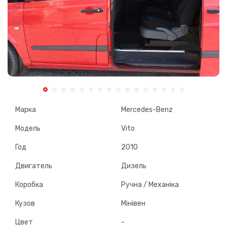
Марка
Mercedes-Benz
Модель
Vito
Год
2010
Двигатель
Дизель
Коробка
Ручна / Механіка
Кузов
Мінівен
Цвет
-