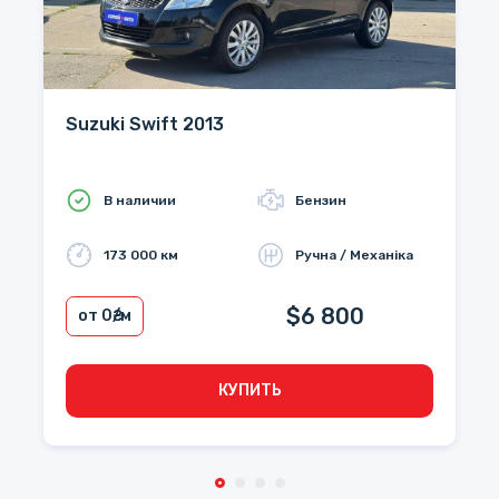
Suzuki Swift 2013
В наличии
Бензин
173 000 км
Ручна / Механіка
$6 800
от 0
₴/м
КУПИТЬ