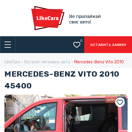
0
ОСТАВИТЬ ЗАЯВКУ
LikeCars
Каталог легковых авто
Mercedes-Benz Vito 2010
MERCEDES-BENZ VITO 2010
45400