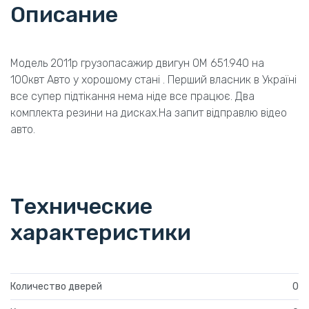
Описание
Модель 2011р грузопасажир двигун OM 651.940 на
100квт Авто у хорошому стані . Перший власник в Україні
все супер підтікання нема ніде все працює. Два
комплекта резини на дисках.На запит відправлю відео
авто.
Технические
характеристики
Количество дверей
0