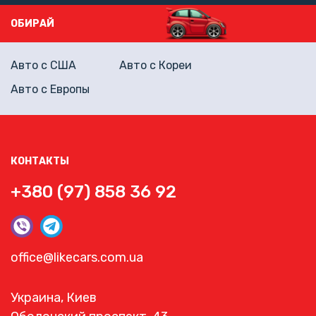
ОБИРАЙ
Авто с США
Авто с Кореи
Авто с Европы
КОНТАКТЫ
+380 (97) 858 36 92
office@likecars.com.ua
Украина, Киев