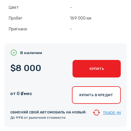
Цвет
-
Пробег
169 000 км
Пригнано
-
В наличии
$8 000
КУПИТЬ
от 0 ₴ /мес
КУПИТЬ В КРЕДИТ
ОБМЕНЯЙ СВОЙ АВТОМОБИЛЬ НА НОВЫЙ:
TRADE-IN
До 99% от рыночной стоимости