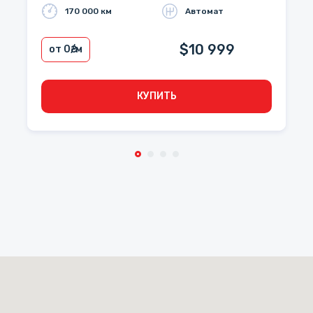
170 000 км
Автомат
$10 999
от 0
₴/м
КУПИТЬ