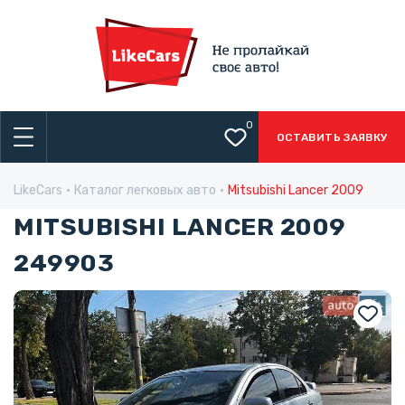
0
ОСТАВИТЬ ЗАЯВКУ
LikeCars
Каталог легковых авто
Mitsubishi Lancer 2009
MITSUBISHI LANCER 2009
249903