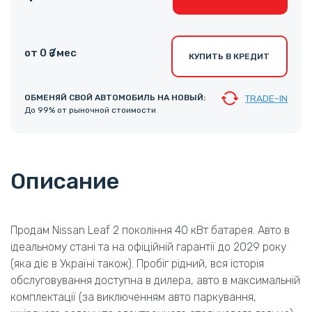
от 0 ₴ /мес
КУПИТЬ В КРЕДИТ
ОБМЕНЯЙ СВОЙ АВТОМОБИЛЬ НА НОВЫЙ:
TRADE-IN
До 99% от рыночной стоимости
Описание
Продам Nissan Leaf 2 покоління 40 кВт батарея. Авто в
ідеальному стані та на офіційній гарантії до 2029 року
(яка діє в Україні також). Пробіг рідний, вся історія
обслуговування доступна в дилера, авто в максимальній
комплектації (за виключенням авто паркування,