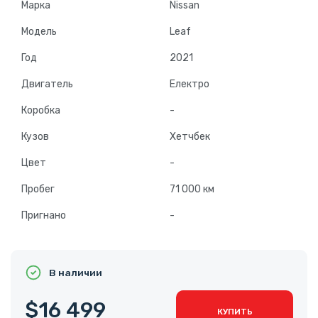
Марка
Nissan
Модель
Leaf
Год
2021
Двигатель
Електро
Коробка
-
Кузов
Хетчбек
Цвет
-
Пробег
71 000 км
Пригнано
-
В наличии
$16 499
КУПИТЬ