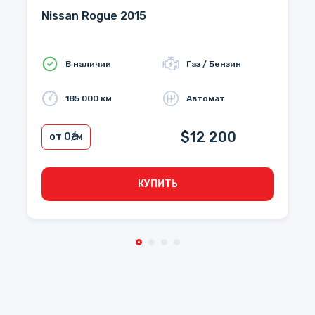
Nissan Rogue 2015
В наличии
Газ / Бензин
185 000 км
Автомат
$12 200
от 0
₴/м
КУПИТЬ