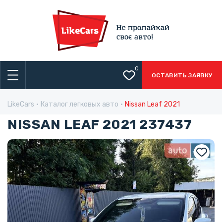
0
ОСТАВИТЬ ЗАЯВКУ
LikeCars
Каталог легковых авто
Nissan Leaf 2021
NISSAN LEAF 2021 237437