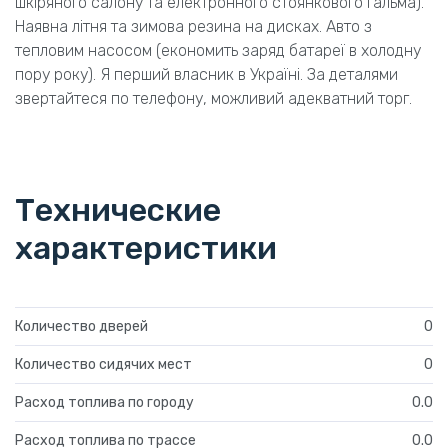
шкіряного салону та електронного стоянкового гальма).
Наявна літня та зимова резина на дисках. Авто з
тепловим насосом (економить заряд батареї в холодну
пору року). Я перший власник в Україні. За деталями
звертайтеся по телефону, можливий адекватний торг.
Технические
характеристики
Количество дверей
0
Количество сидячих мест
0
Расход топлива по городу
0.0
Расход топлива по трассе
0.0