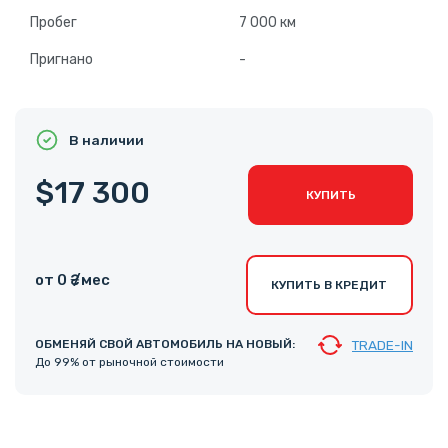
Пробег
7 000 км
Пригнано
-
В наличии
$17 300
КУПИТЬ
от 0 ₴ /мес
КУПИТЬ В КРЕДИТ
ОБМЕНЯЙ СВОЙ АВТОМОБИЛЬ НА НОВЫЙ:
TRADE-IN
До 99% от рыночной стоимости