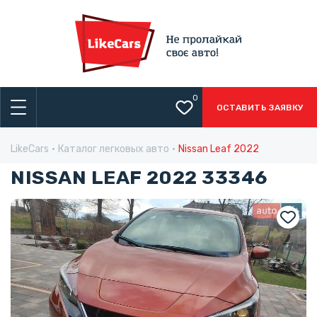
0
ОСТАВИТЬ ЗАЯВКУ
LikeCars
Каталог легковых авто
Nissan Leaf 2022
NISSAN LEAF 2022 33346