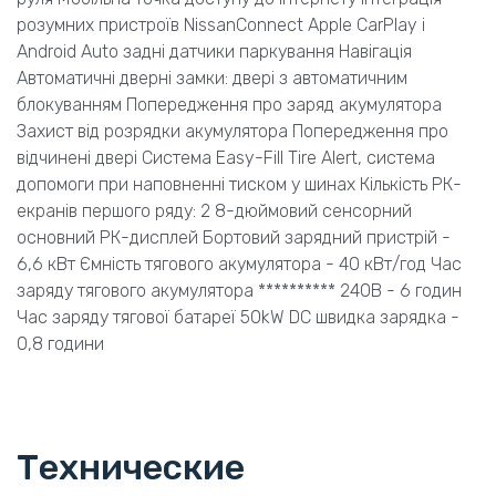
розумних пристроїв NissanConnect Apple CarPlay і
Android Auto задні датчики паркування Навігація
Автоматичні дверні замки: двері з автоматичним
блокуванням Попередження про заряд акумулятора
Захист від розрядки акумулятора Попередження про
відчинені двері Система Easy-Fill Tire Alert, система
допомоги при наповненні тиском у шинах Кількість РК-
екранів першого ряду: 2 8-дюймовий сенсорний
основний РК-дисплей Бортовий зарядний пристрій -
6,6 кВт Ємність тягового акумулятора - 40 кВт/год Час
заряду тягового акумулятора ********** 240В - 6 годин
Час заряду тягової батареї 50kW DC швидка зарядка -
0,8 години
Технические