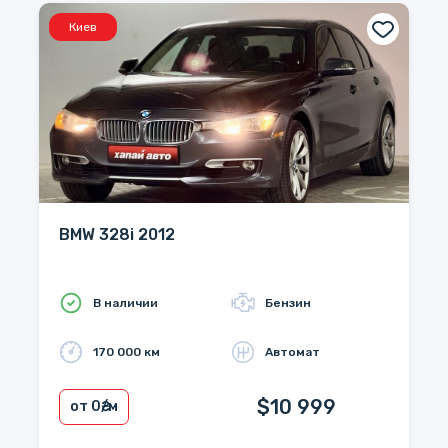
Киев
BMW 328i 2012
В наличии
Бензин
170 000 км
Автомат
$10 999
от 0
₴/м