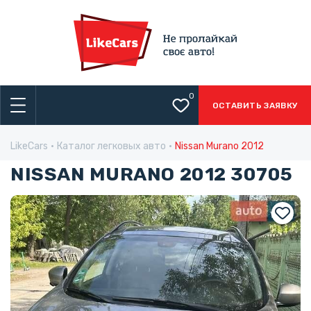
0
ОСТАВИТЬ ЗАЯВКУ
LikeCars
Каталог легковых авто
Nissan Murano 2012
NISSAN MURANO 2012 30705