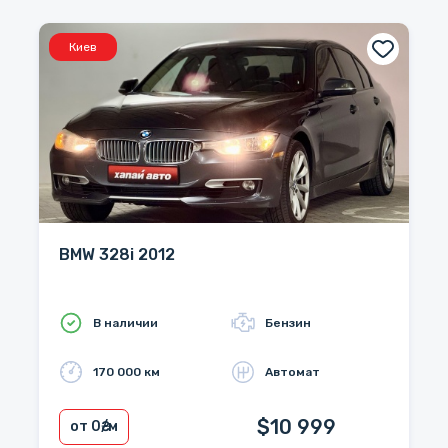
Киев
BMW 328i 2012
В наличии
Бензин
170 000 км
Автомат
$10 999
от 0
₴/м