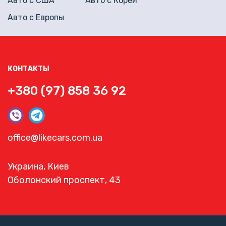
Авто с США
Авто с Кореи
Авто с Европы
КОНТАКТЫ
+380 (97) 858 36 92
office@likecars.com.ua
Украина, Киев
Оболонский проспект, 43