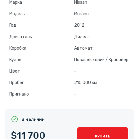
Марка
Nissan
Модель
Murano
Год
2012
Двигатель
Дизель
Коробка
Автомат
Кузов
Позашляховик / Кросовер
Цвет
-
Пробег
210 000 км
Пригнано
-
В наличии
$11 700
КУПИТЬ