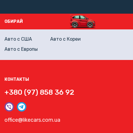
ОБИРАЙ
Авто с США
Авто с Кореи
Авто с Европы
КОНТАКТЫ
+380 (97) 858 36 92
office@likecars.com.ua