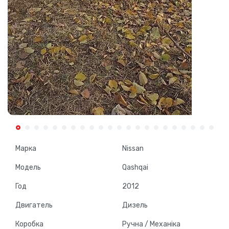
Марка
Nissan
Модель
Qashqai
Год
2012
Двигатель
Дизель
Коробка
Ручна / Механіка