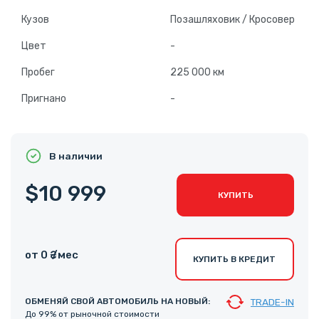
Кузов
Позашляховик / Кросовер
Цвет
-
Пробег
225 000 км
Пригнано
-
В наличии
$10 999
КУПИТЬ
от 0 ₴ /мес
КУПИТЬ В КРЕДИТ
ОБМЕНЯЙ СВОЙ АВТОМОБИЛЬ НА НОВЫЙ:
TRADE-IN
До 99% от рыночной стоимости