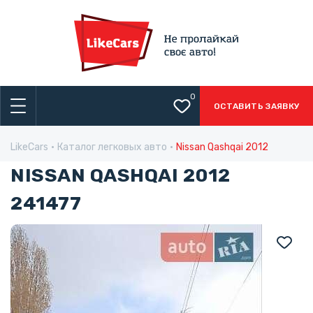
0
ОСТАВИТЬ ЗАЯВКУ
LikeCars
Каталог легковых авто
Nissan Qashqai 2012
NISSAN QASHQAI 2012
241477