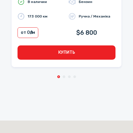
В наличии
Бензин
173 000 км
Ручна / Механіка
$6 800
от 0
₴/м
КУПИТЬ