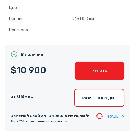
Цвет
-
Пробег
215 000 км
Пригнано
-
В наличии
$10 900
КУПИТЬ
от 0 ₴ /мес
КУПИТЬ В КРЕДИТ
ОБМЕНЯЙ СВОЙ АВТОМОБИЛЬ НА НОВЫЙ:
TRADE-IN
До 99% от рыночной стоимости