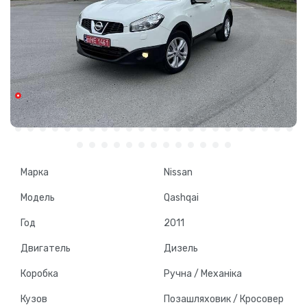
Марка
Nissan
Модель
Qashqai
Год
2011
Двигатель
Дизель
Коробка
Ручна / Механіка
Кузов
Позашляховик / Кросовер