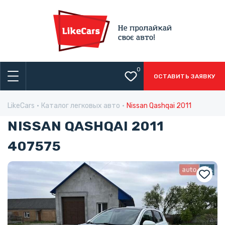
0
ОСТАВИТЬ ЗАЯВКУ
LikeCars
Каталог легковых авто
Nissan Qashqai 2011
NISSAN QASHQAI 2011
407575