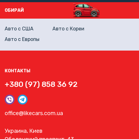
ОБИРАЙ
Авто с США
Авто с Кореи
Авто с Европы
КОНТАКТЫ
+380 (97) 858 36 92
office@likecars.com.ua
Украина, Киев