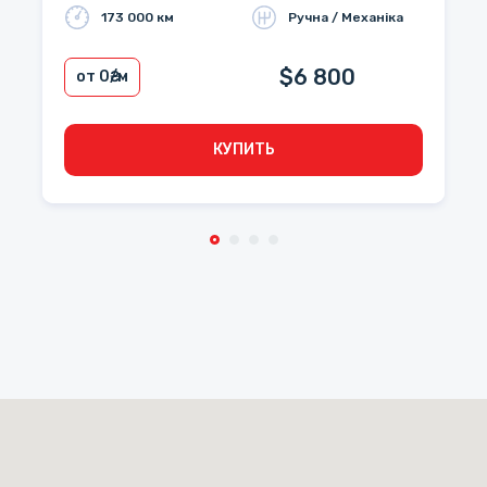
173 000 км
Ручна / Механіка
$6 800
от 0
₴/м
КУПИТЬ