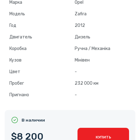
Марка
Opel
Модель
Zafira
Год
2012
Двигатель
Дизель
Коробка
Ручна / Механіка
Кузов
Мінівен
Цвет
-
Пробег
232 000 км
Пригнано
-
В наличии
$8 200
КУПИТЬ