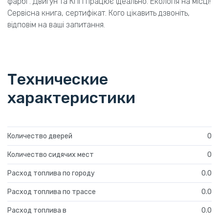
фарбі . Двигун та КПП працює ідеально. Екологія на місці!
Сервісна книга, сертифікат. Кого цікавить дзвоніть,
відповім на ваші запитання.
Технические
характеристики
Количество дверей
0
Количество сидячих мест
0
Расход топлива по городу
0.0
Расход топлива по трассе
0.0
Расход топлива в
0.0