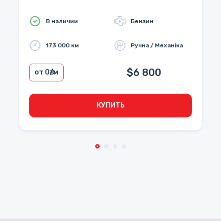
В наличии
Бензин
173 000 км
Ручна / Механіка
$6 800
от 0
₴/м
КУПИТЬ