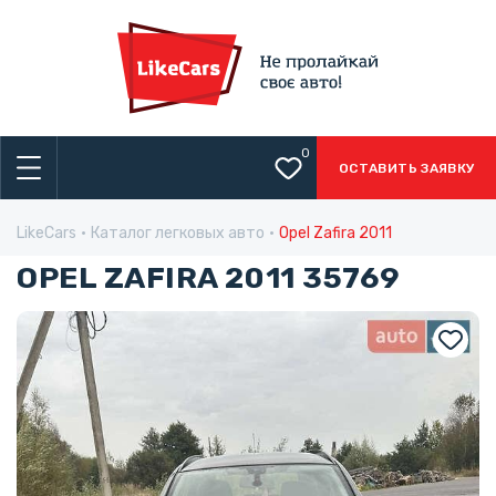
0
ОСТАВИТЬ ЗАЯВКУ
LikeCars
Каталог легковых авто
Opel Zafira 2011
OPEL ZAFIRA 2011 35769