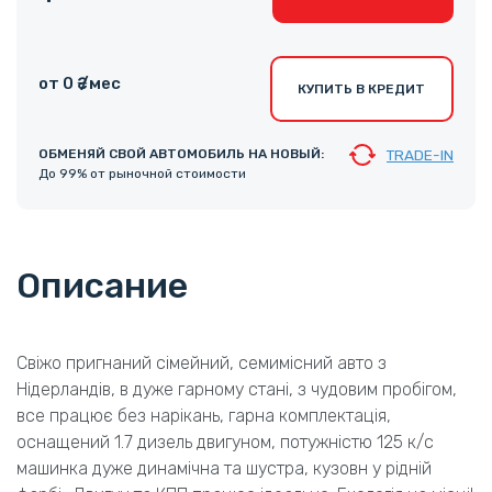
от 0 ₴ /мес
КУПИТЬ В КРЕДИТ
ОБМЕНЯЙ СВОЙ АВТОМОБИЛЬ НА НОВЫЙ:
TRADE-IN
До 99% от рыночной стоимости
Описание
Свіжо пригнаний сімейний, семимісний авто з
Нідерландів, в дуже гарному стані, з чудовим пробігом,
все працює без нарікань, гарна комплектація,
оснащений 1.7 дизель двигуном, потужністю 125 к/с
машинка дуже динамічна та шустра, кузовн у рідній