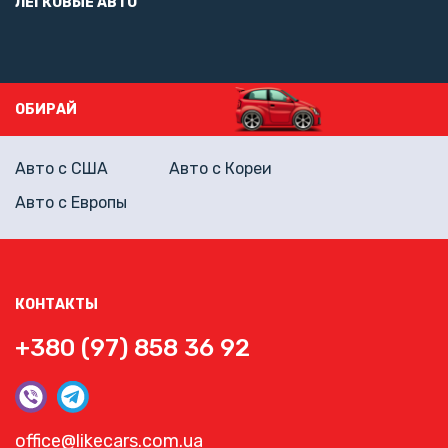
ЛЕГКОВЫЕ АВТО
ОБИРАЙ
Авто с США
Авто с Кореи
Авто с Европы
КОНТАКТЫ
+380 (97) 858 36 92
office@likecars.com.ua