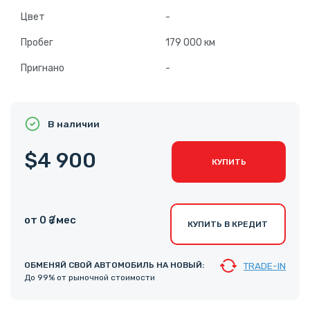
Цвет
-
Пробег
179 000 км
Пригнано
-
В наличии
$4 900
КУПИТЬ
от 0 ₴ /мес
КУПИТЬ В КРЕДИТ
ОБМЕНЯЙ СВОЙ АВТОМОБИЛЬ НА НОВЫЙ:
TRADE-IN
До 99% от рыночной стоимости