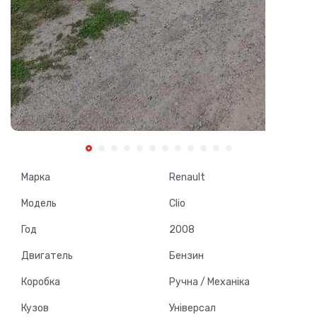
Марка
Renault
Модель
Clio
Год
2008
Двигатель
Бензин
Коробка
Ручна / Механіка
Кузов
Універсал