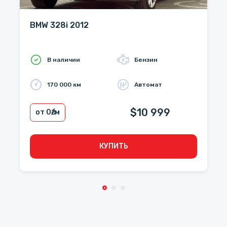
BMW 328i 2012
В наличии
Бензин
170 000 км
Автомат
$10 999
от 0
₴/м
КУПИТЬ