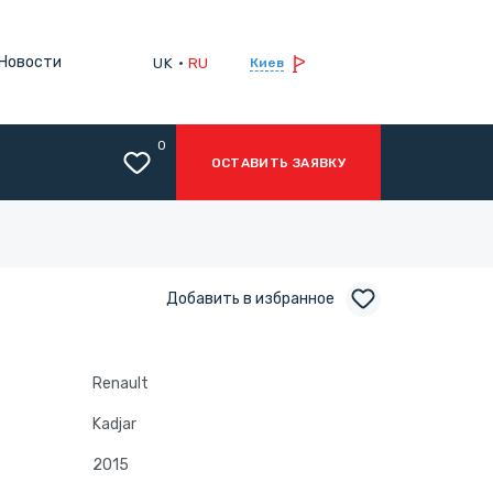
Новости
UK
RU
Киев
0
ОСТАВИТЬ ЗАЯВКУ
Добавить в избранное
Renault
Kadjar
2015