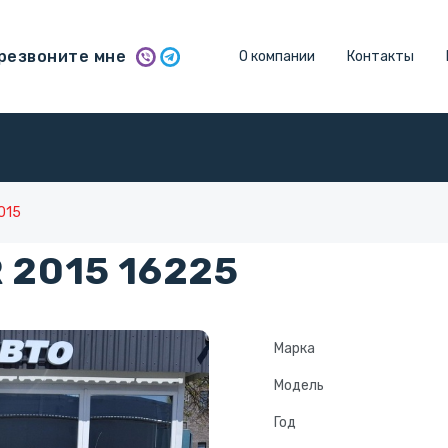
резвоните мне
О компании
Контакты
2015
 2015 16225
Марка
Модель
Год