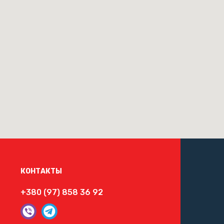
КОНТАКТЫ
+380 (97) 858 36 92