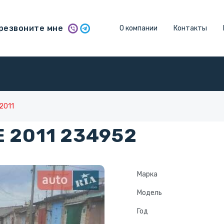
резвоните мне
О компании
Контакты
2011
 2011 234952
Марка
Модель
Год