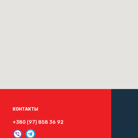
КОНТАКТЫ
+380 (97) 858 36 92