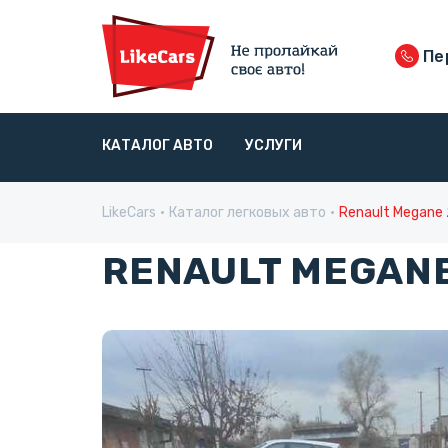
Пе
КАТАЛОГ АВТО
УСЛУГИ
LikeCars
Каталог легковых авто
Renault Megane 
RENAULT MEGANE