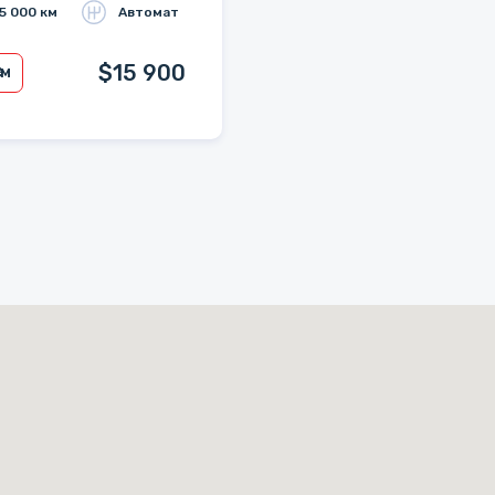
5 000 км
Автомат
$15 900
/м