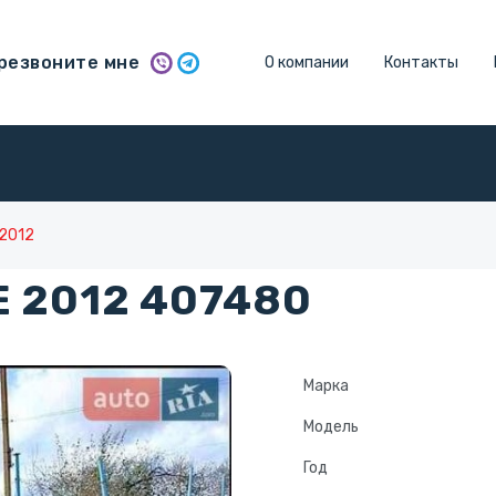
резвоните мне
О компании
Контакты
 2012
 2012 407480
Марка
Модель
Год