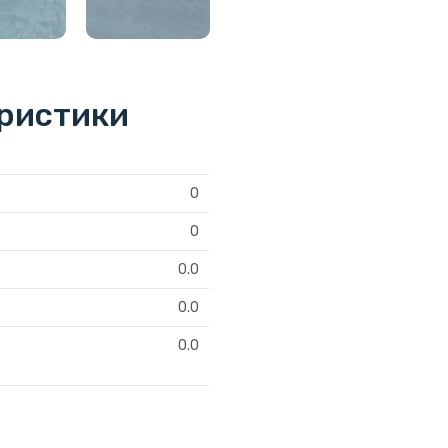
еристики
0
0
0.0
0.0
0.0