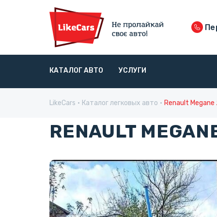
Пе
КАТАЛОГ АВТО
УСЛУГИ
LikeCars
Каталог легковых авто
Renault Megane
RENAULT MEGANE