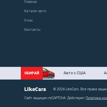
Главная
Каталог авто
О нас
Контакты
Авто с США
А
ОБИРАЙ
© 2026 LikeCars. Все права защ
Сайт защищен reCAPTCHA. Действуют
Политика ко