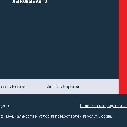
ЛЕГКОВЫЕ АВТО
вто с Кореи
Авто с Европы
ищены
Политика конфиденциал
нфиденциальности
и
Условия предоставления услуг
Google.