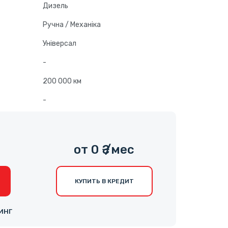
Дизель
Ручна / Механіка
Універсал
-
200 000 км
-
от 0 ₴ /мес
КУПИТЬ В КРЕДИТ
ИНГ