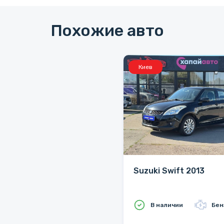
Похожие авто
Киев
Suzuki Swift 2013
В наличии
Бен