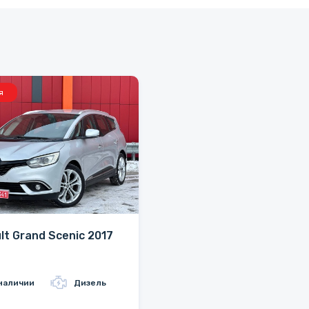
я
lt Grand Scenic 2017
наличии
Дизель