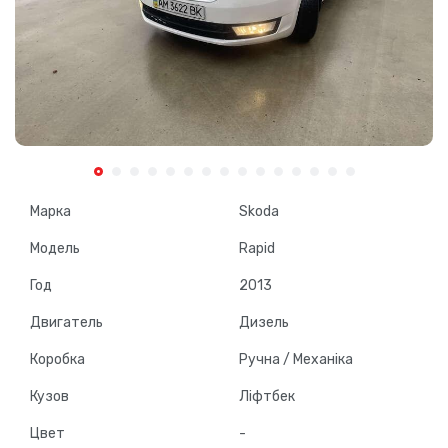
Марка
Skoda
Модель
Rapid
Год
2013
Двигатель
Дизель
Коробка
Ручна / Механіка
Кузов
Ліфтбек
Цвет
-