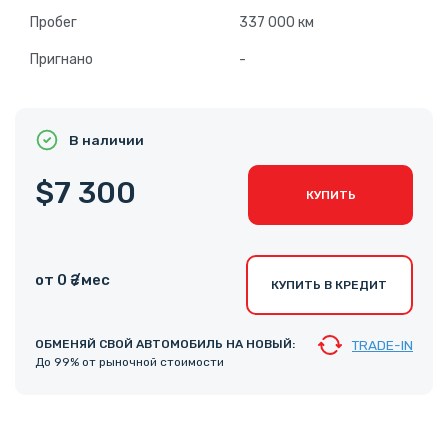
Пробег
337 000 км
Пригнано
-
В наличии
$7 300
КУПИТЬ
от 0 ₴ /мес
КУПИТЬ В КРЕДИТ
ОБМЕНЯЙ СВОЙ АВТОМОБИЛЬ НА НОВЫЙ:
TRADE-IN
До 99% от рыночной стоимости