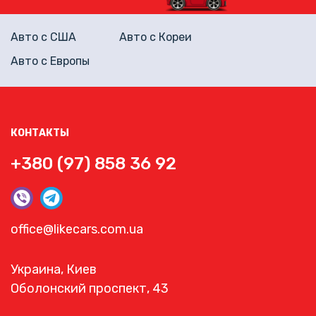
Авто с США
Авто с Кореи
Авто с Европы
КОНТАКТЫ
+380 (97) 858 36 92
office@likecars.com.ua
Украина, Киев
Оболонский проспект, 43