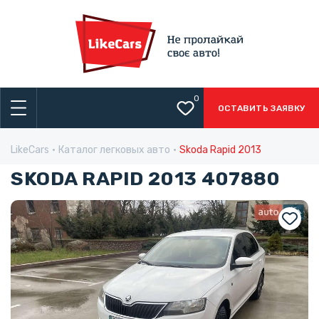
0
ОСТАВИТЬ ЗАЯВКУ
LikeCars
Каталог легковых авто
Skoda Rapid 2013
SKODA RAPID 2013 407880