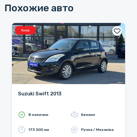
Похожие авто
Киев
Suzuki Swift 2013
В наличии
Бензин
173 000 км
Ручна / Механіка