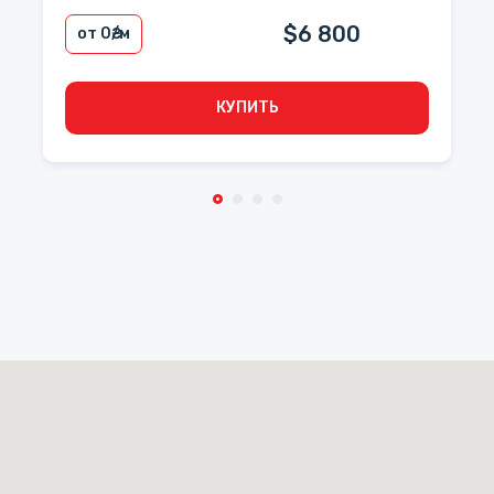
$6 800
от 0
₴/м
КУПИТЬ