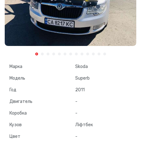
Марка
Skoda
Модель
Superb
Год
2011
Двигатель
-
Коробка
-
Кузов
Ліфтбек
Цвет
-