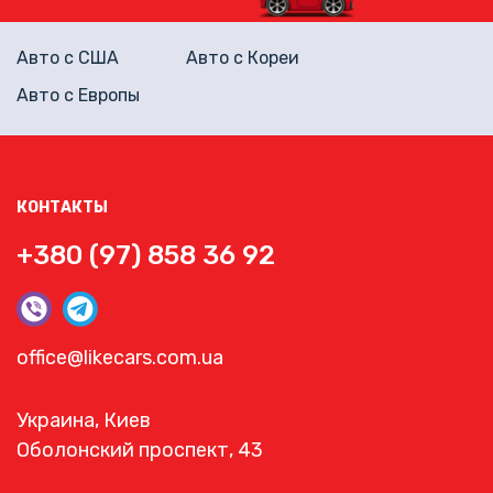
Авто с США
Авто с Кореи
Авто с Европы
КОНТАКТЫ
+380 (97) 858 36 92
office@likecars.com.ua
Украина, Киев
Оболонский проспект, 43