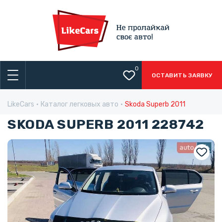
0
ОСТАВИТЬ ЗАЯВКУ
LikeCars
Каталог легковых авто
Skoda Superb 2011
SKODA SUPERB 2011 228742