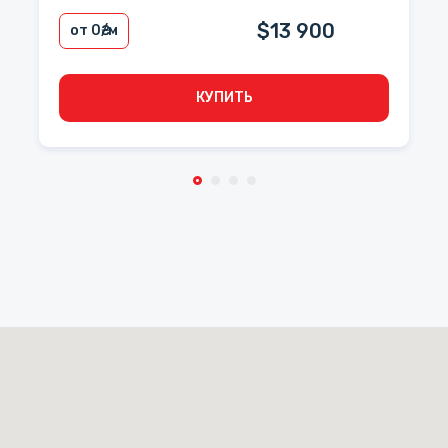
$13 900
от 0
₴/м
КУПИТЬ