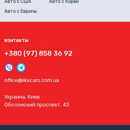
Авто с США
Авто с Кореи
Авто с Европы
КОНТАКТЫ
+380 (97) 858 36 92
office@likecars.com.ua
Украина, Киев
Оболонский проспект, 43