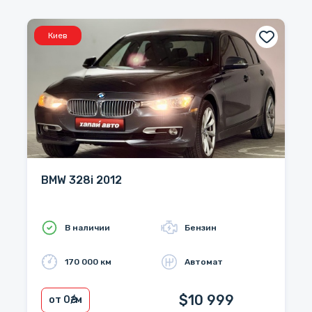
Киев
BMW 328i 2012
В наличии
Бензин
170 000 км
Автомат
$10 999
от 0
₴/м