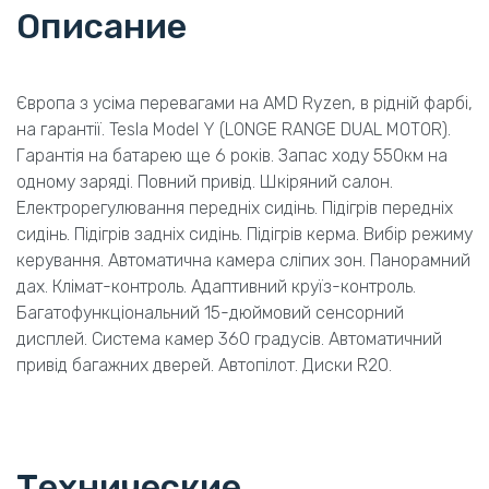
Описание
Європа з усіма перевагами на AMD Ryzen, в рідній фарбі,
на гарантії. Tesla Model Y (LONGE RANGE DUAL MOTOR).
Гарантія на батарею ще 6 років. Запас ходу 550км на
одному заряді. Повний привід. Шкіряний салон.
Електрорегулювання передніх сидінь. Підігрів передніх
сидінь. Підігрів задніх сидінь. Підігрів керма. Вибір режиму
керування. Автоматична камера сліпих зон. Панорамний
дах. Клімат-контроль. Адаптивний круїз-контроль.
Багатофункціональний 15-дюймовий сенсорний
дисплей. Система камер 360 градусів. Автоматичний
привід багажних дверей. Автопілот. Диски R20.
Технические