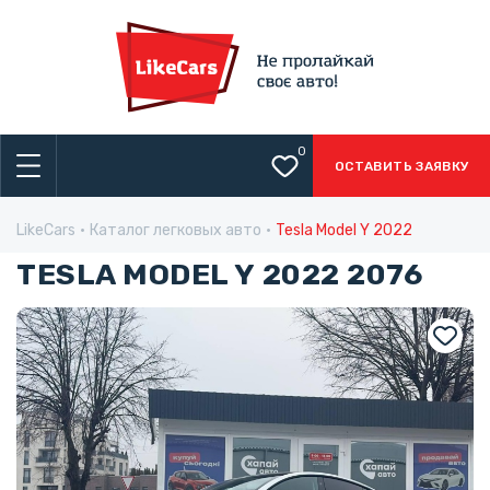
0
ОСТАВИТЬ ЗАЯВКУ
LikeCars
Каталог легковых авто
Tesla Model Y 2022
TESLA MODEL Y 2022 2076