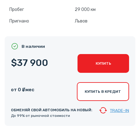
Пробег
29 000 км
Пригнано
Львов
В наличии
$37 900
КУПИТЬ
от 0 ₴ /мес
КУПИТЬ В КРЕДИТ
ОБМЕНЯЙ СВОЙ АВТОМОБИЛЬ НА НОВЫЙ:
TRADE-IN
До 99% от рыночной стоимости