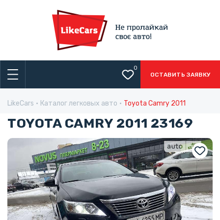
0
ОСТАВИТЬ ЗАЯВКУ
LikeCars
Каталог легковых авто
Toyota Camry 2011
TOYOTA CAMRY 2011 23169