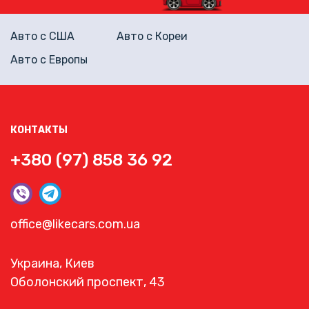
Авто с США
Авто с Кореи
Авто с Европы
КОНТАКТЫ
+380 (97) 858 36 92
office@likecars.com.ua
Украина, Киев
Оболонский проспект, 43