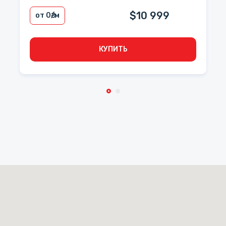
$10 999
от 0
₴/м
КУПИТЬ