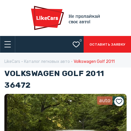
0
ОСТАВИТЬ ЗАЯВКУ
LikeCars
Каталог легковых авто
Volkswagen Golf 2011
VOLKSWAGEN GOLF 2011
36472