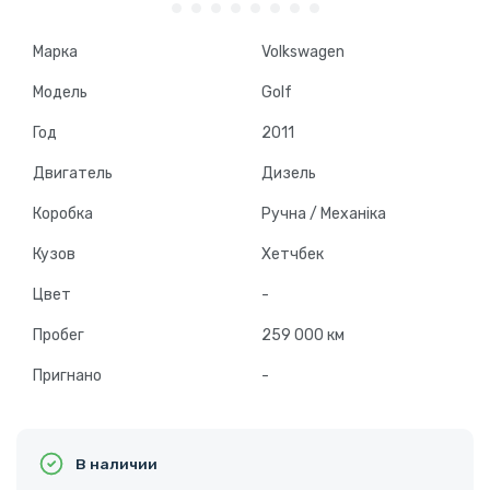
Марка
Volkswagen
Модель
Golf
Год
2011
Двигатель
Дизель
Коробка
Ручна / Механіка
Кузов
Хетчбек
Цвет
-
Пробег
259 000 км
Пригнано
-
В наличии