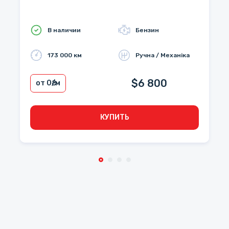
В наличии
Бензин
173 000 км
Ручна / Механіка
$6 800
от 0
₴/м
КУПИТЬ