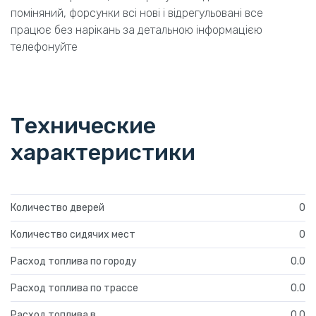
поміняний, форсунки всі нові і відрегульовані все
працює без нарікань за детальною інформацією
телефонуйте
Технические
характеристики
Количество дверей
0
Количество сидячих мест
0
Расход топлива по городу
0.0
Расход топлива по трассе
0.0
Расход топлива в
0.0