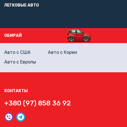
ЛЕГКОВЫЕ АВТО
ОБИРАЙ
Авто с США
Авто с Кореи
Авто с Европы
КОНТАКТЫ
+380 (97) 858 36 92