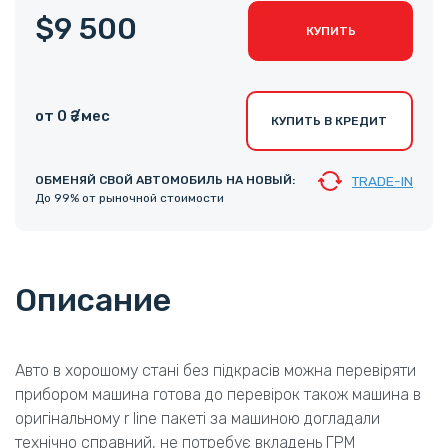
$9 500
КУПИТЬ
от 0 ₴ /мес
КУПИТЬ В КРЕДИТ
ОБМЕНЯЙ СВОЙ АВТОМОБИЛЬ НА НОВЫЙ:
TRADE-IN
До 99% от рыночной стоимости
Описание
Авто в хорошому стані без підкрасів можна перевіряти
прибором машина готова до перевірок також машина в
оригінальному r line пакеті за машиною догладали
технічно справний, не потребує вкладень ГРМ