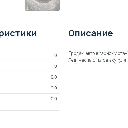
еристики
Описание
Продам авто в гарному стані 
0
Лед, масла фільтра акумуля
0
0.0
0.0
0.0