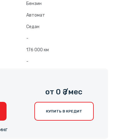
Бензин
Автомат
Седан
-
176 000 км
-
от 0 ₴ /мес
КУПИТЬ В КРЕДИТ
ИНГ