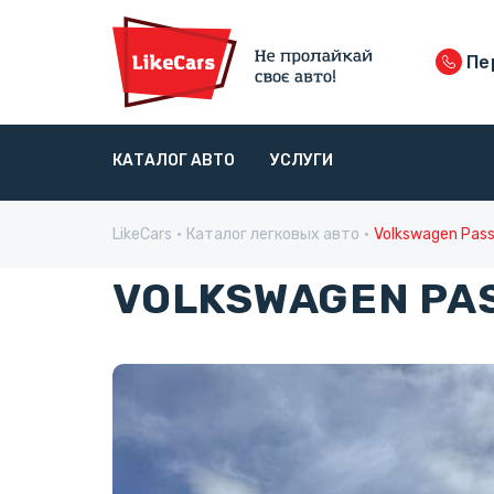
Пе
КАТАЛОГ АВТО
УСЛУГИ
LikeCars
Каталог легковых авто
Volkswagen Pas
VOLKSWAGEN PAS