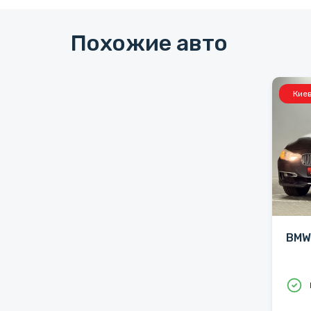
Похожие авто
Кие
BMW 