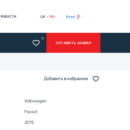
Новости
UK
RU
Киев
0
ОСТАВИТЬ ЗАЯВКУ
Добавить в избранное
Volkswagen
Passat
2015