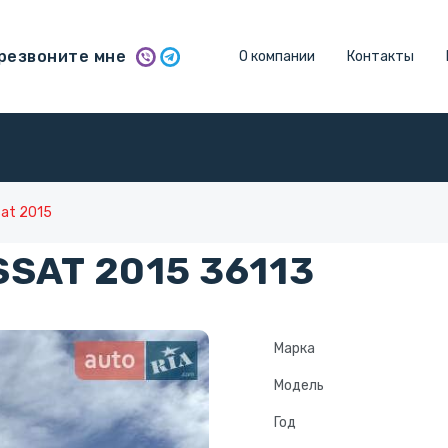
резвоните мне
О компании
Контакты
sat 2015
SAT 2015 36113
Марка
Модель
Год