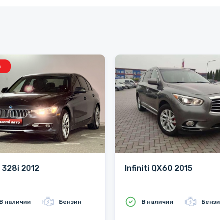
в
328i 2012
Infiniti QX60 2015
В наличии
Бензин
В наличии
Бенз