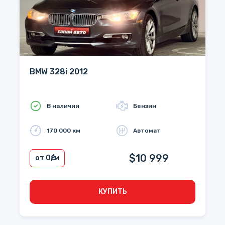
BMW 328i 2012
В наличии
Бензин
170 000 км
Автомат
$10 999
от 0
₴/м
КУПИТЬ