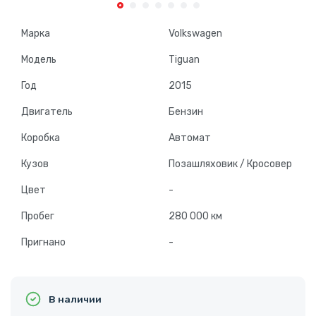
Марка
Volkswagen
Модель
Tiguan
Год
2015
Двигатель
Бензин
Коробка
Автомат
Кузов
Позашляховик / Кросовер
Цвет
-
Пробег
280 000 км
Пригнано
-
В наличии