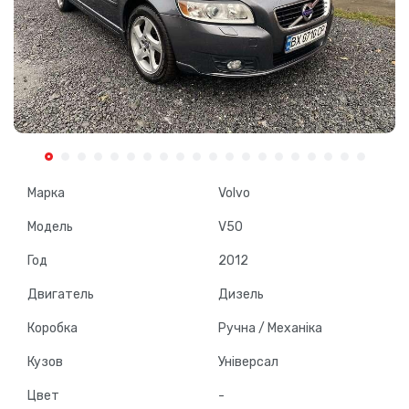
Марка
Volvo
Модель
V50
Год
2012
Двигатель
Дизель
Коробка
Ручна / Механіка
Кузов
Універсал
Цвет
-