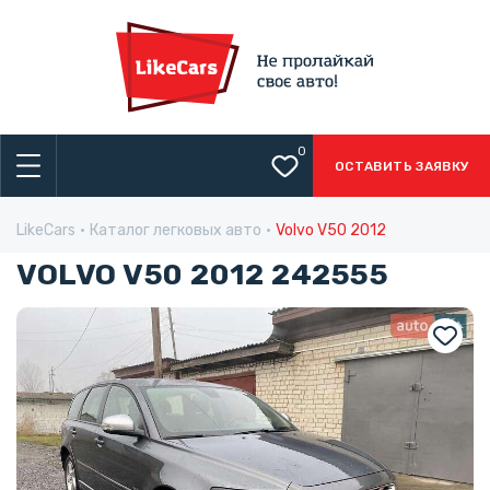
0
ОСТАВИТЬ ЗАЯВКУ
LikeCars
Каталог легковых авто
Volvo V50 2012
VOLVO V50 2012 242555