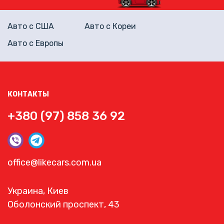
Авто с США
Авто с Кореи
Авто с Европы
КОНТАКТЫ
+380 (97) 858 36 92
office@likecars.com.ua
Украина, Киев
Оболонский проспект, 43