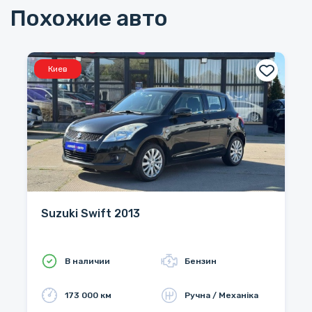
Похожие авто
Киев
Suzuki Swift 2013
В наличии
Бензин
173 000 км
Ручна / Механіка