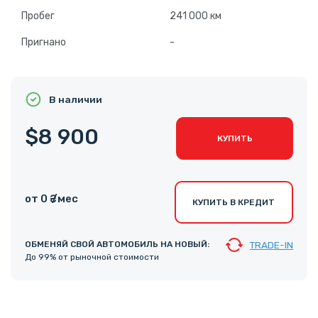
Пробег
241 000 км
Пригнано
-
В наличии
$8 900
КУПИТЬ
от 0 ₴ /мес
КУПИТЬ В КРЕДИТ
ОБМЕНЯЙ СВОЙ АВТОМОБИЛЬ НА НОВЫЙ:
TRADE-IN
До 99% от рыночной стоимости