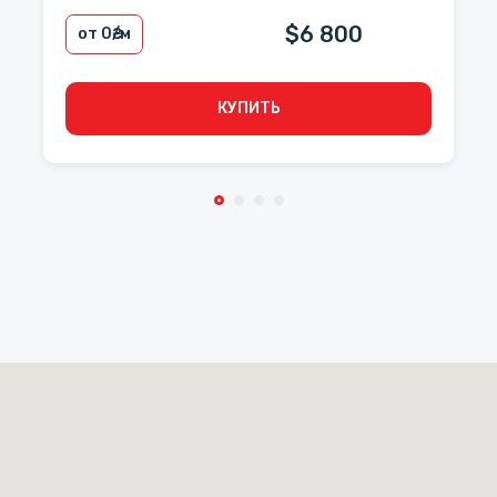
$6 800
от 0
₴/м
КУПИТЬ