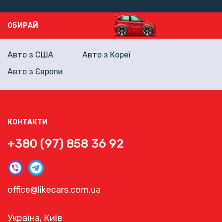
ОБИРАЙ
Авто з США
Авто з Кореї
Авто з Європи
КОНТАКТИ
+380 (97) 858 36 92
office@likecars.com.ua
Україна, Київ