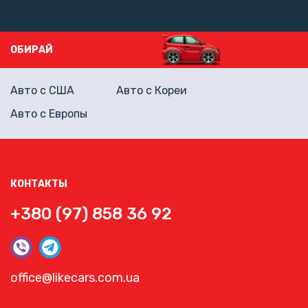
ОБИРАЙ
Авто с США
Авто с Кореи
Авто с Европы
КОНТАКТЫ
+380 (97) 858 36 92
office@likecars.com.ua