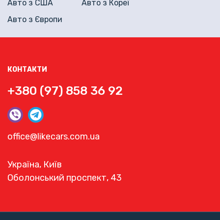
Авто з США
Авто з Кореї
Авто з Європи
КОНТАКТИ
+380 (97) 858 36 92
office@likecars.com.ua
Україна, Київ
Оболонський проспект, 43