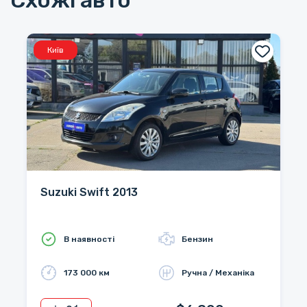
Схожі авто
Київ
Suzuki Swift 2013
В наявності
Бензин
173 000 км
Ручна / Механіка