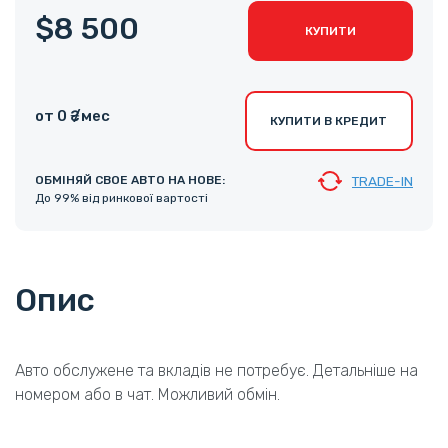
$8 500
КУПИТИ
от 0 ₴ /мес
КУПИТИ В КРЕДИТ
ОБМІНЯЙ СВОЕ АВТО НА НОВЕ:
TRADE-IN
До 99% від ринкової вартості
Опис
Авто обслужене та вкладів не потребує. Детальніше на
номером або в чат. Можливий обмін.