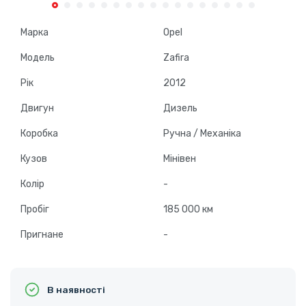
Марка
Opel
Модель
Zafira
Рік
2012
Двигун
Дизель
Коробка
Ручна / Механіка
Кузов
Мінівен
Колір
-
Пробіг
185 000 км
Пригнане
-
В наявності