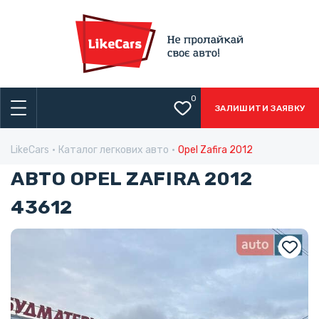
0
ЗАЛИШИТИ ЗАЯВКУ
LikeCars
Каталог легкових авто
Opel Zafira 2012
АВТО OPEL ZAFIRA 2012
43612