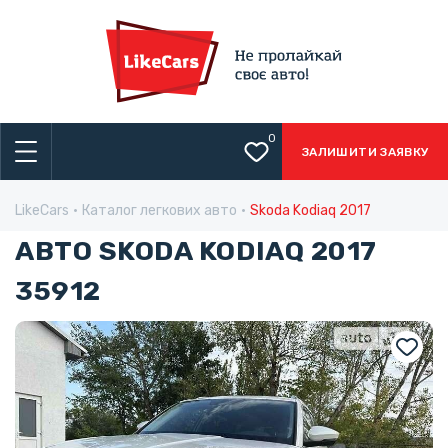
0
ЗАЛИШИТИ ЗАЯВКУ
LikeCars
Каталог легкових авто
Skoda Kodiaq 2017
АВТО SKODA KODIAQ 2017
35912