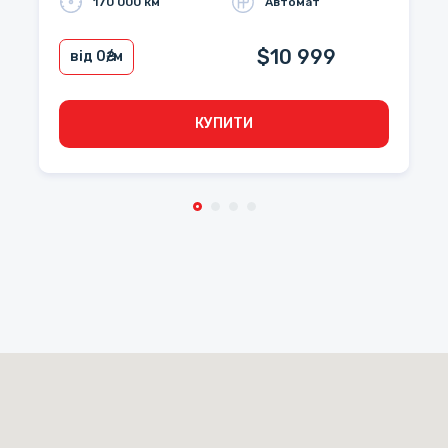
170 000 км
Автомат
$10 999
від 0
₴/м
КУПИТИ