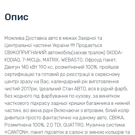
Опис
Можлива Доставка авто в межах Західної та
Центральної частини України !!!!! Продається
СВІЖОПРИГНАНИЙ автомобіль(заїхав тралом) SKODA-
KODIAQ, 7-МІСЦЬ, MATRIX, WEBASTO, Офроуд пакет,
Двигун 140 кВт 190 кс, розмитнений 100%, пройшов
сертифікацію та готовий до реєстрації в сервісному
центрі зразу на Вас, календарний рік виготовлення
чистий 2017рік, Ідеальний Стан АВТО, вся в рідній фарбі,
без жодного під фарбування по кузову, за винятком
часткового підкрасу задньої кришки багажника в нижній
частині, всі вікна рідні Включаючи з вітровим, білий колір
дивиться просто фантастично на даному авто, СВІЖА,
Розмитнена 100%, 2.0 TDI, QUATTRO, Музична система
«CANTON», пакет підсвіток в салоні зі зміною кольорів та