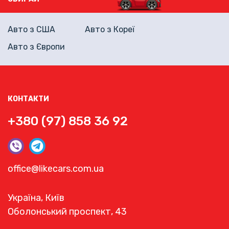
Авто з США
Авто з Кореї
Авто з Європи
КОНТАКТИ
+380 (97) 858 36 92
office@likecars.com.ua
Україна, Київ
Оболонський проспект, 43